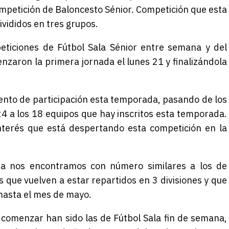
mpetición de Baloncesto Sénior. Competición que esta
vididos en tres grupos.
eticiones de Fútbol Sala Sénior entre semana y del
zaron la primera jornada el lunes 21 y finalizándola
ento de participación esta temporada, pasando de los
 a los 18 equipos que hay inscritos esta temporada.
nterés que está despertando esta competición en la
na nos encontramos con número similares a los de
 que vuelven a estar repartidos en 3 divisiones y que
 hasta el mes de mayo.
 comenzar han sido las de Fútbol Sala fin de semana,