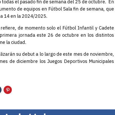
o todas el pasado fin de semana del 25 de octubre. En
 aumento de equipos en Fútbol Sala fin de semana, que
 a 14 en la 2024/2025.
 refiere, de momento solo el Fútbol Infantil y Cadete
rimera jornada este 26 de octubre en los distintos
ne la ciudad.
alizarán su debut a lo largo de este mes de noviembre,
 mes de diciembre los Juegos Deportivos
Municipales