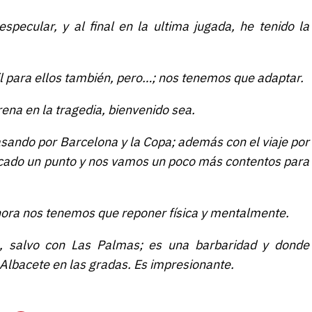
pecular, y al final en la ultima jugada, he tenido la
cil para ellos también, pero…; nos tenemos que adaptar.
na en la tragedia, bienvenido sea.
ando por Barcelona y la Copa; además con el viaje por
acado un punto y nos vamos un poco más contentos para
ora nos tenemos que reponer física y mentalmente.
a, salvo con Las Palmas; es una barbaridad y donde
Albacete en las gradas. Es impresionante.