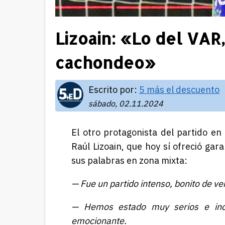
Lizoain: «Lo del VAR,
cachondeo»
Escrito por:
5 más el descuento
sábado, 02.11.2024
El otro protagonista del partido en 
Raúl Lizoain, que hoy sí ofreció gara
sus palabras en zona mixta:
— Fue un partido intenso, bonito de ve
— Hemos estado muy serios e incl
emocionante.