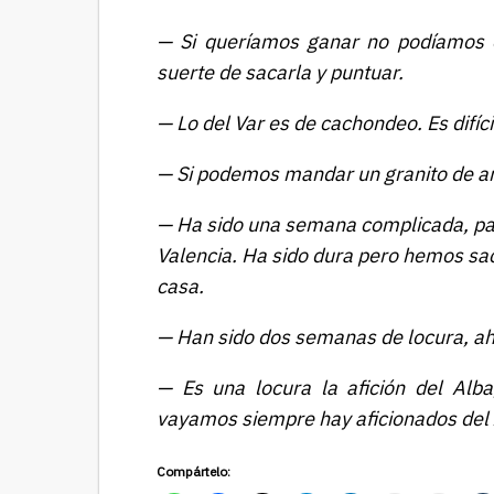
— Si queríamos ganar no podíamos es
suerte de sacarla y puntuar.
— Lo del Var es de cachondeo. Es difí
— Si podemos mandar un granito de are
— Ha sido una semana complicada, pas
Valencia. Ha sido dura pero hemos s
casa.
— Han sido dos semanas de locura, ah
— Es una locura la afición del Alb
vayamos siempre hay aficionados del 
Compártelo: