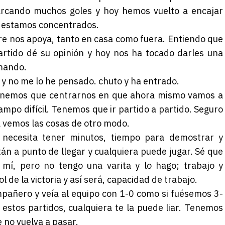
arcando muchos goles y hoy hemos vuelto a encajar
o estamos concentrados.
mpre nos apoya, tanto en casa como fuera. Entiendo que
artido dé su opinión y hoy nos ha tocado darles una
mando.
 y no me lo he pensado. chuto y ha entrado.
tenemos que centrarnos en que ahora mismo vamos a
ampo difícil. Tenemos que ir partido a partido. Seguro
 vemos las cosas de otro modo.
necesita tener minutos, tiempo para demostrar y
stán a punto de llegar y cualquiera puede jugar. Sé que
í, pero no tengo una varita y lo hago; trabajo y
 de la victoria y así será, capacidad de trabajo.
pañero y veía al equipo con 1-0 como si fuésemos 3-
n estos partidos, cualquiera te la puede liar. Tenemos
 no vuelva a pasar.