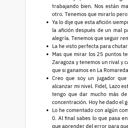
trabajando bien. Nos están m
otro. Tenemos que mirarlo per
Ya lo dije que esta afición sie
la afición después de un mal p
alegría. Tenemos que seguir re
La he visto perfecta para chutar
Mas que mirar los 25 puntos 
Zaragoza y tenemos un rival y c
que si ganamos en La Romareda
Creo que soy un jugador que 
alcanzar mi nivel. Fidel, Lazo e
tengo que dar mucho más de m
concentración. Hoy he dado el gol
Lo he comentado con algún com
0. Al final sabes lo que pasa e
que aprender del error para que