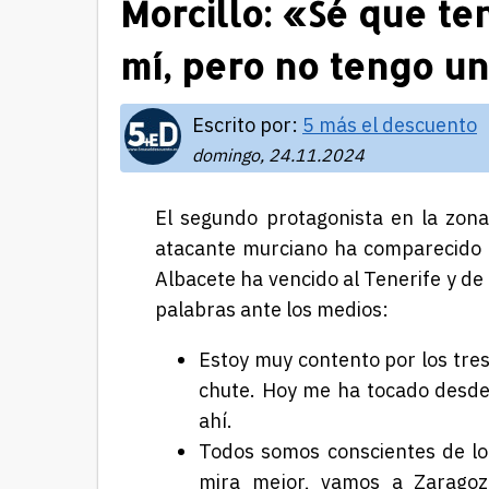
Morcillo: «Sé que t
mí, pero no tengo un
Escrito por:
5 más el descuento
domingo, 24.11.2024
El segundo protagonista en la zona
atacante murciano ha comparecido a
Albacete ha vencido al Tenerife y de
palabras ante los medios:
Estoy muy contento por los tres
chute. Hoy me ha tocado desde
ahí.
Todos somos conscientes de lo
mira mejor, vamos a Zarago