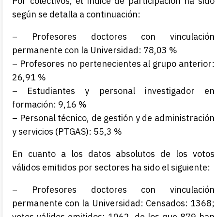
Por colectivos, el índice de participación ha sido
según se detalla a continuación:
– Profesores doctores con vinculación
permanente con la Universidad: 78,03 %
– Profesores no pertenecientes al grupo anterior:
26,91 %
– Estudiantes y personal investigador en
formación: 9,16 %
– Personal técnico, de gestión y de administración
y servicios (PTGAS): 55,3 %
En cuanto a los datos absolutos de los votos
válidos emitidos por sectores ha sido el siguiente:
– Profesores doctores con vinculación
permanente con la Universidad: Censados: 1368;
votos válidos emitidos: 1062, de los que 879 han