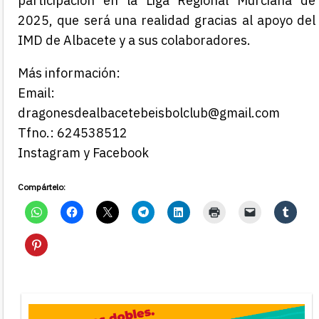
participación en la Liga Regional Murciana de
2025, que será una realidad gracias al apoyo del
IMD de Albacete y a sus colaboradores.
Más información:
Email:
dragonesdealbacetebeisbolclub@gmail.com
Tfno.: 624538512
Instagram y Facebook
Compártelo: