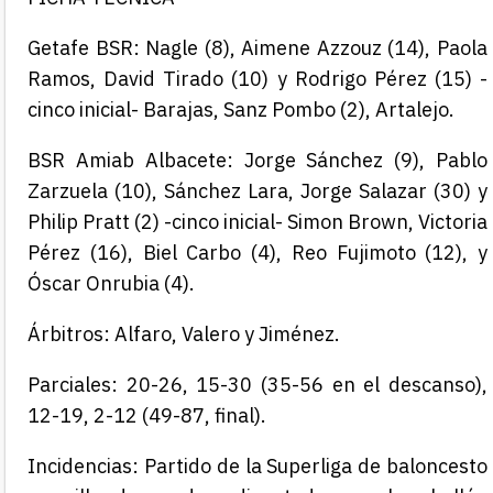
Getafe BSR: Nagle (8), Aimene Azzouz (14), Paola
Ramos, David Tirado (10) y Rodrigo Pérez (15) -
cinco inicial- Barajas, Sanz Pombo (2), Artalejo.
BSR Amiab Albacete: Jorge Sánchez (9), Pablo
Zarzuela (10), Sánchez Lara, Jorge Salazar (30) y
Philip Pratt (2) -cinco inicial- Simon Brown, Victoria
Pérez (16), Biel Carbo (4), Reo Fujimoto (12), y
Óscar Onrubia (4).
Árbitros: Alfaro, Valero y Jiménez.
Parciales: 20-26, 15-30 (35-56 en el descanso),
12-19, 2-12 (49-87, final).
Incidencias: Partido de la Superliga de baloncesto