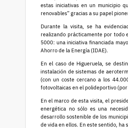
estas iniciativas en un municipio 
renovables” gracias a su papel pione
Durante la visita, se ha evidenci
realizando prácticamente por todo e
5000: una iniciativa financiada mayor
Ahorro de la Energía (IDAE).
En el caso de Higueruela, se desti
instalación de sistemas de aeroterm
(con un coste cercano a los 44.000
fotovoltaicas en el polideportivo (po
En el marco de esta visita, el presid
energética no sólo es una necesid
desarrollo sostenible de los municip
de vida en ellos. En este sentido, h