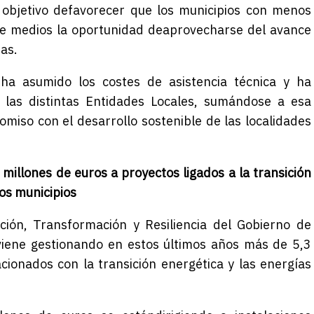
 objetivo defavorecer que los municipios con menos
de medios la oportunidad deaprovecharse del avance
as.
l ha asumido los costes de asistencia técnica y ha
 las distintas Entidades Locales, sumándose a esa
iso con el desarrollo sostenible de las localidades
 millones de euros
a
proyectos
lig
ados
a
la transición
los municipios
ión, Transformación y Resiliencia del Gobierno de
viene gestionando en estos últimos años más de 5,3
cionados con la transición energética y las energías