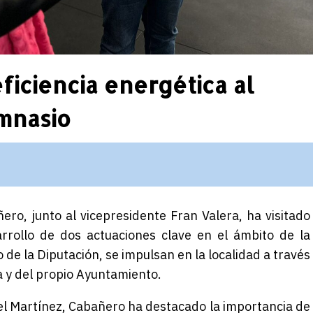
ficiencia energética al
imnasio
ñero, junto al vicepresidente Fran Valera, ha visitado
rrollo de dos actuaciones clave en el ámbito de la
 de la Diputación, se impulsan en la localidad a través
a y del propio Ayuntamiento.
l Martínez, Cabañero ha destacado la importancia de