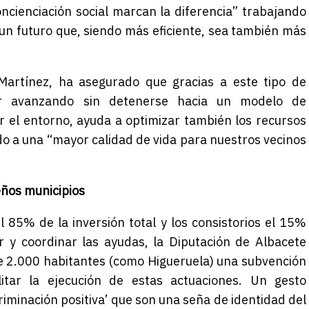
oncienciación social marcan la diferencia” trabajando
 un futuro que, siendo más eficiente, sea también más
 Martínez, ha asegurado que gracias a este tipo de
ir avanzando sin detenerse hacia un modelo de
r el entorno, ayuda a optimizar también los recursos
o a una “mayor calidad de vida para nuestros vecinos
ños municipios
 85% de la inversión total y los consistorios el 15%
 y coordinar las ayudas, la Diputación de Albacete
e 2.000 habitantes (como Higueruela) una subvención
itar la ejecución de estas actuaciones. Un gesto
riminación positiva’ que son una seña de identidad del