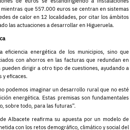
ones de euros se estándirigiendo a instalaciones
, mientras que 557.000 euros se centran en sistemas
des de calor en 12 localidades, por citar los ámbitos
ado las actuaciones a desarrollar en Higueruela.
ica
a eficiencia energética de los municipios, sino que
ciados con ahorros en las facturas que redundan en
pueden dirigir a otro tipo de cuestiones, ayudando a
 y eficaces.
o podemos imaginar un desarrollo rural que no esté
ansición energética. Estas premisas son fundamentales
, sobre todo, para las futuras”.
n de Albacete reafirma su apuesta por un modelo de
metida con los retos demográfico, climático y social del