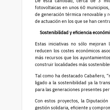
De esta cantidad, cerca de 3 mill
fotovoltaicas en unos 60 municipios
de generación térmica renovable y re
de actuación en los que se han centr
Sostenibilidad y eficiencia económ
Estas iniciativas no sólo mejoran l
reducen los costes económicos aso
más recursos que los ayuntamientos 
construir localidades más sostenibles
Tal como ha destacado Cabañero, “n
ligado a la sostenibilidad ya la tr
para las generaciones presentes pero
Con estos proyectos, la Diputació
gestión solidaria, eficiente y compro