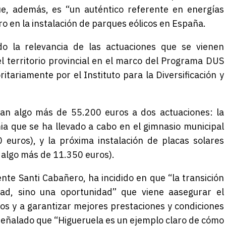
que, además, es “un auténtico referente en energías
ro en la instalación de parques eólicos en España.
ado la relevancia de las actuaciones que se vienen
l territorio provincial en el marco del Programa DUS
itariamente por el Instituto para la Diversificación y
nan algo más de 55.200 euros a dos actuaciones: la
ia que se ha llevado a cabo en el gimnasio municipal
 euros), y la próxima instalación de placas solares
r algo más de 11.350 euros).
ente Santi Cabañero, ha incidido en que “la transición
ad, sino una oportunidad” que viene aasegurar el
ios y a garantizar mejores prestaciones y condiciones
a señalado que “Higueruela es un ejemplo claro de cómo