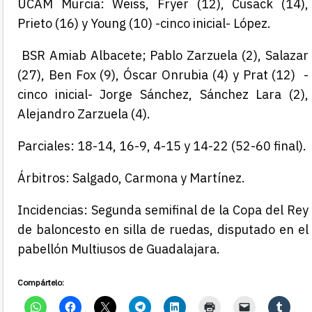
UCAM Murcia: Weiss, Fryer (12), Cusack (14),
Prieto (16) y Young (10) -cinco inicial- López.
BSR Amiab Albacete; Pablo Zarzuela (2), Salazar
(27), Ben Fox (9), Óscar Onrubia (4) y Prat (12) -
cinco inicial- Jorge Sánchez, Sánchez Lara (2),
Alejandro Zarzuela (4).
Parciales: 18-14, 16-9, 4-15 y 14-22 (52-60 final).
Árbitros: Salgado, Carmona y Martínez.
Incidencias: Segunda semifinal de la Copa del Rey
de baloncesto en silla de ruedas, disputado en el
pabellón Multiusos de Guadalajara.
Compártelo: