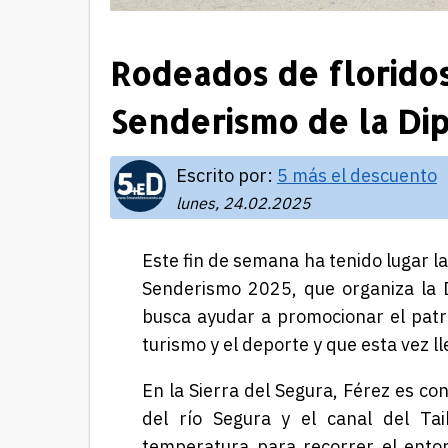
Rodeados de floridos
Senderismo de la Di
Escrito por:
5 más el descuento
lunes, 24.02.2025
Este fin de semana ha tenido lugar la
Senderismo 2025, que organiza la Di
busca ayudar a promocionar el patri
turismo y el deporte y que esta vez l
En la Sierra del Segura,
Férez
es con
del río Segura y el canal del
Tai
temperatura para recorrer el ento