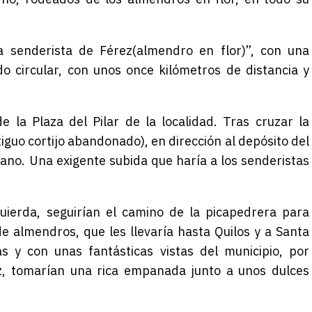
a senderista de
Férez
(almendro en flor)”, con una
ido circular, con unos once kilómetros de distancia y
 la Plaza del Pilar de la localidad. Tras cruzar la
tiguo cortijo abandonado), en dirección al depósito del
no. Una exigente subida que haría a los senderistas
quierda, seguirían el camino de la picapedrera para
 de almendros, que
les
llevaría hasta Quilos y a Santa
s y con unas fantásticas vistas del municipio, por
z
, tomarían una rica empanada junto a unos dulces