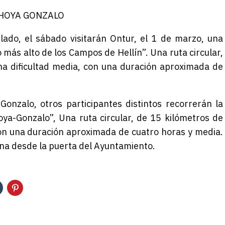
 HOYA GONZALO
 lado, el sábado visitarán
Ontur
, el 1 de marzo, una
más alto de los Campos de Hellín”. Una ruta circular,
na dificultad media, con una duración aproximada de
onzalo, otros participantes distintos recorrerán la
a-Gonzalo”, Una ruta circular, de 15 kilómetros de
 con una duración aproximada de cuatro horas y media.
ana desde la puerta del Ayuntamiento.