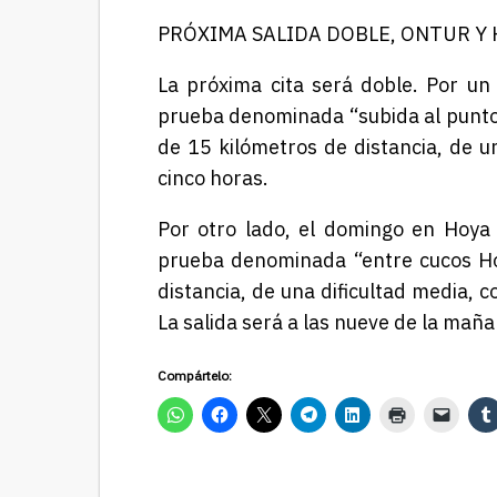
PRÓXIMA SALIDA DOBLE, ONTUR Y
La próxima cita será doble. Por un
prueba denominada “subida al punto 
de 15 kilómetros de distancia, de u
cinco horas.
Por otro lado, el domingo en Hoya G
prueba denominada “entre cucos Hoy
distancia, de una dificultad media,
La salida será a las nueve de la mañ
Compártelo: