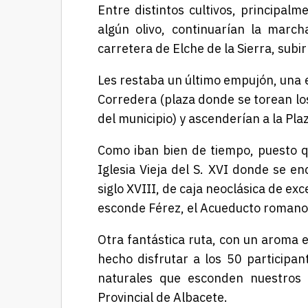
Entre distintos cultivos, principal
algún olivo, continuarían la march
carretera de Elche de la Sierra, subi
Les restaba un último empujón, una e
Corredera (plaza donde se torean los 
del municipio) y ascenderían a la Plaz
Como iban bien de tiempo, puesto qu
Iglesia Vieja del S. XVI donde se en
siglo XVIII, de caja neoclásica de ex
esconde
Férez
, el Acueducto romano,
Otra fantástica ruta, con un aroma e
hecho disfrutar a los 50 participan
naturales que esconden nuestros mu
Provincial de Albacete.