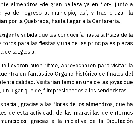
mente almendros -de gran belleza ya en flor-, junto a
a ya de regreso al municipio, así, y tras cruzar la
rían por la Quebrada, hasta llegar a la Cantarería.
xigente subida que les conduciría hasta la Plaza de la
toros para las fiestas y una de las principales plazas
a de la Iglesia.
e llevaron buen ritmo, aprovecharon para visitar la
cuentra un fantástico Órgano histórico de finales del
celente calidad. Visitarían también una de las joyas que
 un lugar que dejó impresionados a los senderistas.
special, gracias a las flores de los almendros, que ha
tes de esta actividad, de las maravillas de entornos
nicipios, gracias a la iniciativa de la Diputación