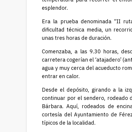
esplendor.
Era la prueba denominada “II rut
dificultad técnica media, un recorr
unas tres horas de duración.
Comenzaba, a las 9.30 horas, desde
carretera cogerían el ‘atajadero’ (an
agua y muy cerca del acueducto roma
entrar en calor.
Desde el depósito, girando a la iz
continuar por el sendero, rodeado
Bárbara. Aquí, rodeados de encina
cortesía del Ayuntamiento de
Fére
típicos de la localidad.