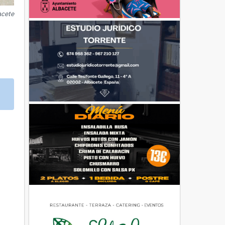
acete