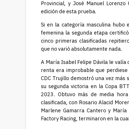
Provincial, y José Manuel Lorenzo
edición de esta prueba.
Si en la categoría masculina hubo 
femenina la segunda etapa certificó
cinco primeras clasificadas repitie
que no varió absolutamente nada.
A María Isabel Felipe Dávila le valía
renta era improbable que perdiese e
CDC Trujillo demostró una vez más s
su segunda victoria en la Copa BTT
2023.
Obtuvo má
s de media hora
clasificada, con Rosario Alacid Moreno
Marlene Gamarra Cantero y María 
Factory Racing, terminaron en la cua