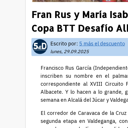
Fran Rus y María Isab
Copa BTT Desafío Al
Escrito por:
5 más el descuento
lunes, 29.09.2025
Francisco Rus García (Independiente
inscriben su nombre en el palma
correspondiente al XVIII Circuito
Albacete
.
Y lo hacen a lo grande, g
semana en Alcalá del Júcar y Valdeg
El corredor de Caravaca de la Cruz
segunda etapa en Valdeganga, con