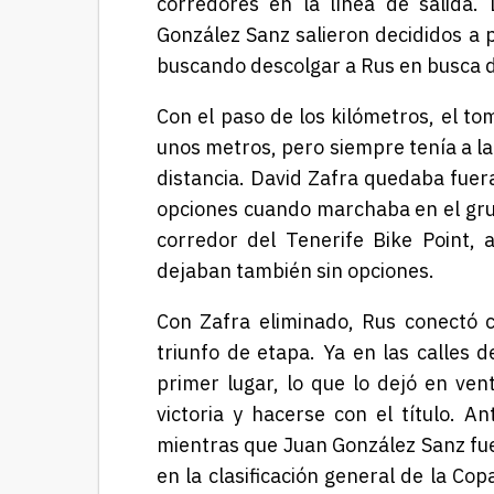
corredores en la línea de salida
González Sanz salieron decididos a 
buscando descolgar a Rus en busca de
Con el paso de los kilómetros, el t
unos metros, pero siempre tenía a la
distancia.
David Zafra quedaba fuera
opciones cuando marchaba en el grup
corredor del Tenerife Bike Point,
dejaban también sin opciones.
Con Zafra eliminado, Rus conectó 
triunfo de etapa. Ya en las calles 
primer lugar, lo que lo dejó en ve
victoria y hacerse con el título. A
mientras que Juan González Sanz fue
en la clasificación general de la Co