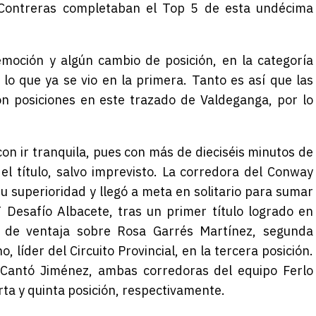
 Contreras completaban el Top 5 de esta undécima
emoción y algún cambio de posición, en la categoría
 lo que ya se vio en la primera. Tanto es así que las
ron posiciones en este trazado de Valdeganga, por lo
 con ir tranquila, pues con más de dieciséis minutos de
l título, salvo imprevisto. La corredora del Conway
u superioridad y llegó a meta en solitario para sumar
 Desafío Albacete, tras un primer título logrado en
 de ventaja sobre Rosa Garrés Martínez, segunda
, líder del Circuito Provincial, en la tercera posición.
Cantó Jiménez, ambas corredoras del equipo Ferlo
rta y quinta posición, respectivamente.