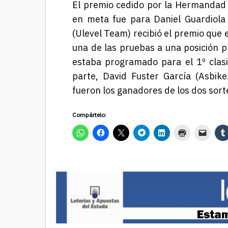
El premio
cedido por la Hermandad
en meta fue para
Daniel Guardiola
(Ulevel Team)
recibió el premio que 
una de las pruebas a una posición 
estaba programado para
el
1
º
clas
parte, David Fuster García (Asbik
fueron los ganadores de los dos so
Compártelo: