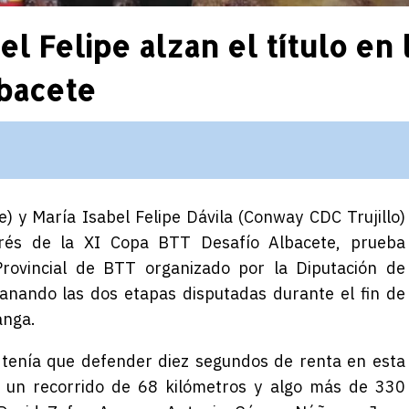
el Felipe alzan el título en 
bacete
) y María Isabel Felipe Dávila (Conway CDC Trujillo)
rés de l
a XI Copa BTT Desafío Albacete
, prueba
 Provincial de BTT organizado por la Diputación de
anando las dos etapas disputadas durante el fin de
anga.
 tenía que defender diez segundos de renta en esta
 un recorrido de 68 kilómetros y algo más de 330