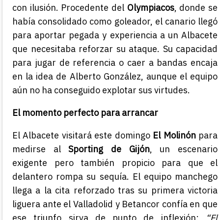
con ilusión. Procedente del
Olympiacos
, donde se
había consolidado como goleador, el canario llegó
para aportar pegada y experiencia a un Albacete
que necesitaba reforzar su ataque. Su capacidad
para jugar de referencia o caer a bandas encaja
en la idea de Alberto González, aunque el equipo
aún no ha conseguido explotar sus virtudes.
El momento perfecto para arrancar
El Albacete visitará este domingo
El Molinón
para
medirse al
Sporting de Gijón
, un escenario
exigente pero también propicio para que el
delantero rompa su sequía. El equipo manchego
llega a la cita reforzado tras su primera victoria
liguera ante el Valladolid y Betancor confía en que
ese triunfo sirva de punto de inflexión:
“El