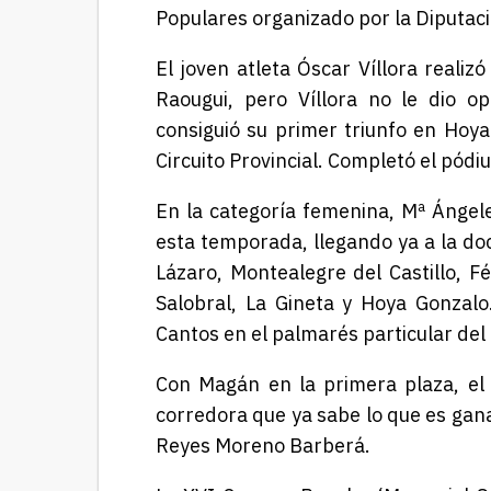
Populares organizado por la Diputac
El joven atleta Óscar Víllora
realizó 
Raougui, pero
Víllora
no le dio op
consiguió
su
primer triunfo en Hoya
Circuito Provincial. Completó el pódi
En la categoría femenina, Mª Ánge
esta temporada, llegando ya a la doc
Lázaro, Montealegre del Castillo, F
Salobral, La Gineta y Hoya Gonzalo
Cantos en el palmarés particular del
Con Magán en la primera plaza, el 
corredora que ya sabe lo que es gan
Reyes Moreno Barberá.