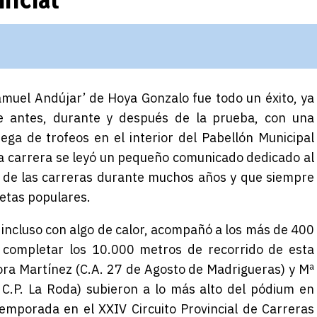
muel Andújar’ de Hoya Gonzalo fue todo un éxito, ya
e antes, durante y después de la prueba, con una
ga de trofeos en el interior del Pabellón Municipal
 la carrera se leyó un pequeño comunicado dedicado al
o de las carreras durante muchos años y
que
siempre
letas populares.
incluso con algo de calor, acompañó a los más de 400
a completar los 10.000 metros de recorrido de esta
lora Martínez (C.A. 27 de Agosto de Madrigueras) y Mª
C.P. La Roda) subieron a lo más alto del pódium en
 temporada en el XXIV Circuito Provincial de Carreras