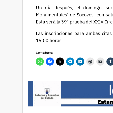
Un día después, el domingo, ser
Monumentales’ de Socovos, con sali
Esta será la 39ª prueba del
XXIV Circ
Las inscripciones para
ambas
citas
1
5
:00 horas.
Compártelo: