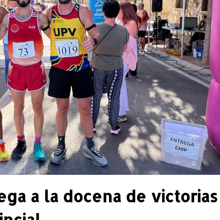
ga a la docena de victorias
incial