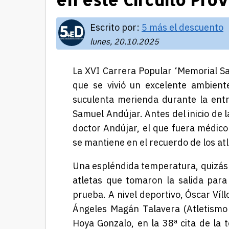
Escrito por:
5 más el descuento
lunes, 20.10.2025
L
a XVI Carrera Popular ‘Memorial Sa
que se vivió un excelente ambient
suculenta merienda durante la entre
Samuel Andújar. Antes del inicio de
doctor Andújar, el que fuera médic
se mantiene
en el recuerdo de los at
Una espléndida temperatura, quizás 
atletas que tomaron la salida par
prueba. A nivel deportivo, Óscar Víl
Ángeles Magán Talavera (Atletismo 
Hoya Gonzalo
, en la 38ª cita de la