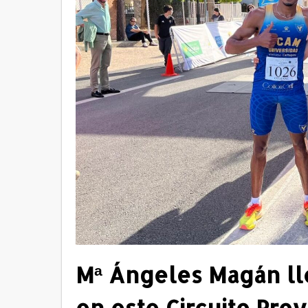
Mª Ángeles Magán lle
en este Circuito Prov