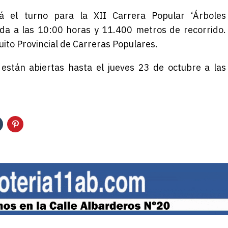
á el turno para la XII Carrera Popular ‘Árboles
da a las 10:00 horas y 11.400 metros de recorrido.
uito P
rovincial de Carreras Populares
.
están abiertas
hasta el jueves
23
de
octubre
a las