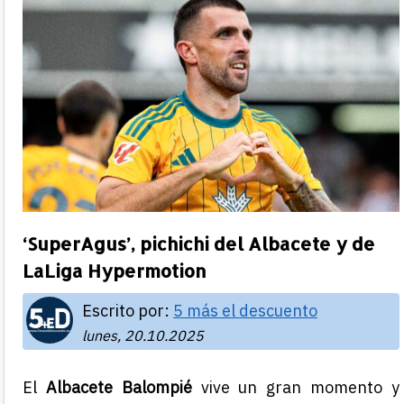
‘SuperAgus’, pichichi del Albacete y de
LaLiga Hypermotion
Escrito por:
5 más el descuento
lunes, 20.10.2025
El
Albacete Balompié
vive un gran momento y