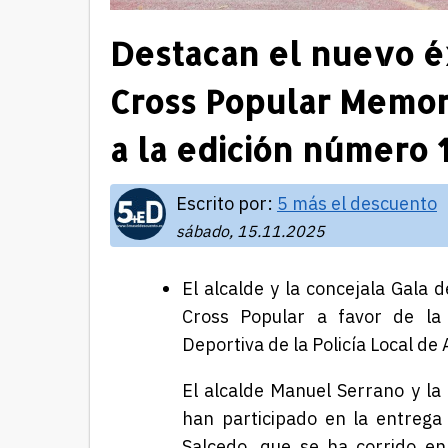
Destacan el nuevo éx
Cross Popular Memori
a la edición número 
Escrito por:
5 más el descuento
sábado, 15.11.2025
El alcalde y la concejala Gala 
Cross Popular a favor de la 
Deportiva de la Policía Local d
El alcalde Manuel Serrano y la
han participado en la entrega
Salcedo, que se ha corrido en