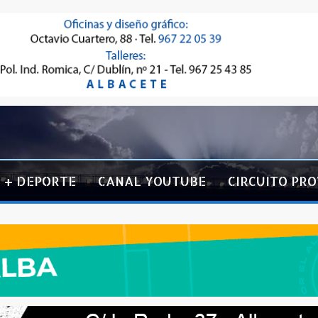
+ DEPORTE
CANAL YOUTUBE
CIRCUITO PRO