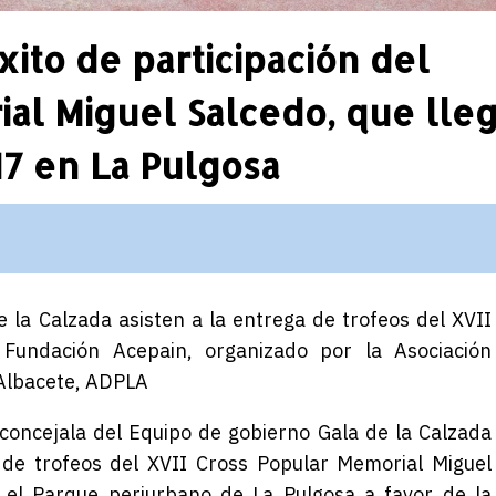
ito de participación del
al Miguel Salcedo, que lle
17 en La Pulgosa
de la Calzada asisten a la entrega de trofeos del XVII
Fundación Acepain, organizado por la Asociación
e Albacete, ADPLA
 concejala del Equipo de gobierno Gala de la Calzada
 de trofeos del XVII Cross Popular Memorial Miguel
 el Parque periurbano de La Pulgosa a favor de la