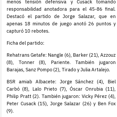
menos tensión defensiva y Cusack tomando
responsabilidad anotadora para el 45-86 final.
Destacó el partido de Jorge Salazar, que en
apenas 18 minutos de juego anotó 26 puntos y
capturó 10 rebotes.
Ficha del partido:
Rehatrans Getafe:
Nangle
(6)
, Barker
(21)
, Azzouz
(8)
, Tonner
(8)
, Pariente. También jugaron
Barajas, Sanz Pompo (2), Tirado y Julia Artalejo.
BSR amiab
Albacete
:
Jorge Sánchez
(4)
, Biel
Carbó
(8)
, Lalo Prieto
(7)
, Óscar Onrubia
(11)
,
Philip Pratt
(2)
. También jugaron:
Vicky Pérez (4),
Peter Cusack (15), Jorge Salazar (26) y Ben Fox
(9).