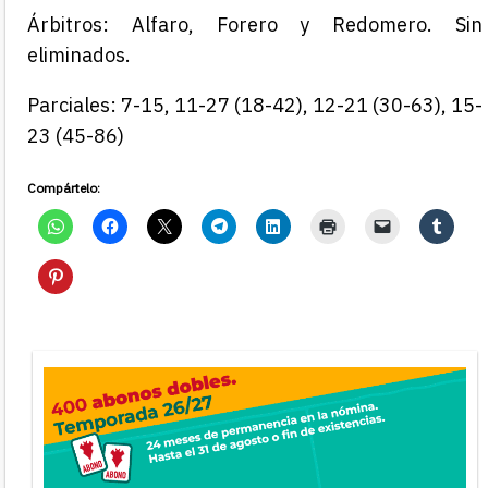
Árbitros:
Alfaro, Forero y Redomero.
Sin
eliminados.
Parciales:
7-15, 11-27 (18-42),
12-21 (30-63),
15-
23 (45-86)
Compártelo: