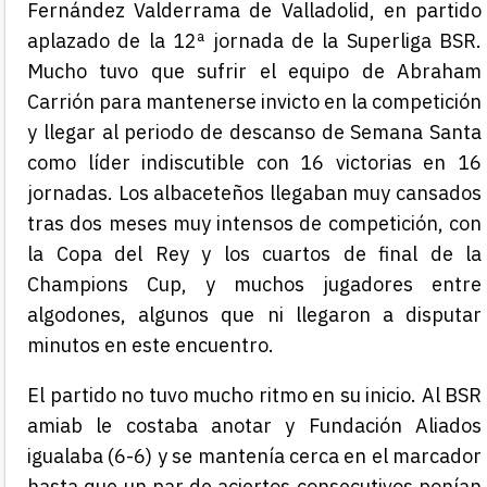
Fernández Valderrama de Valladolid, en partido
aplazado de la 12ª jornada de la Superliga BSR.
Mucho tuvo que sufrir el equipo de Abraham
Carrión para mantenerse invicto en la competición
y llegar al periodo de descanso de Semana Santa
como líder indiscutible con 16 victorias en 16
jornadas.
Los albaceteños llegaban muy cansados
tras dos meses muy intensos de competición, con
la Copa del Rey y los cuartos de final de la
Champions Cup, y muchos jugadores entre
algodones, algunos que ni llegaron a disputar
minutos en este encuentro.
El partido no tuvo mucho ritmo en su inicio. Al BSR
amiab le costaba anotar y Fundación Aliados
igualaba (6-6) y se mantenía cerca en el marcador
hasta que un par de aciertos consecutivos
ponían