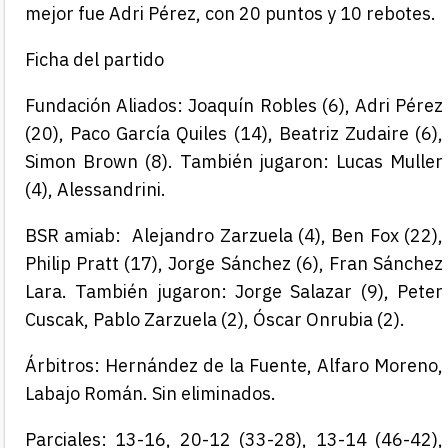
mejor fue Adri Pérez, con 20 puntos y 10 rebotes.
Ficha del partido
Fundación Aliados:
Joaquín Robles
(6)
, Adri Pérez
(20)
, Paco García
Quiles (14)
, Beatriz Zudaire
(6)
,
Simon Brown
(8)
. También jugaron:
Lucas Muller
(4), Alessandrini.
BSR amiab:
Alejandro Zarzuela
(4)
, Ben Fox
(22)
,
Philip Pratt
(17)
, Jorge Sánchez
(6)
, Fran Sánchez
Lara. También jugaron:
Jorge Salazar (9), Peter
Cuscak, Pablo Zarzuela (2), Óscar Onrubia (2).
Árbitros:
Hernández de la Fuente, Alfaro Moreno,
Labajo Román.
Sin eliminados.
Parciales:
13-16,
20-12 (33-28), 13-14 (46-42),