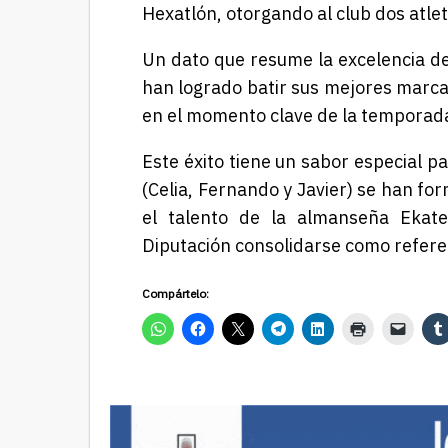
Hexatlón
, otorgando al club dos atl
Un dato que resume la excelencia d
han logrado batir sus mejores marc
en el momento clave de la temporad
Este éxito tiene un sabor especial pa
(
Celia, Fernando y Javier
) se han fo
el talento de la almanseña Ekat
Diputación consolidarse como refere
Compártelo: