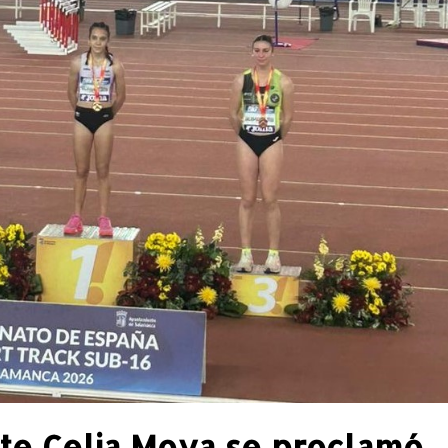
ete Celia Moya se proclamó