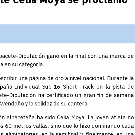
a
bacete-Diputación
ganó en la final
con una marca de
ia en su categoría
scribir una página de oro a nivel nacional. Durante la
aña Individual Sub-16 Short Track
en la pista de
ete-Diputación ha certificado un
gran
fin de semana
 Avendaño
y la solidez de su cantera.
ón albaceteña ha sido
Celia Moya
. La joven atleta no
os
60 metros vallas
, sino que lo hizo dominando cada
s eliminatorias, en la semifinal y, finalmente, en una