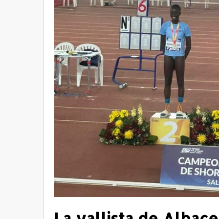
La vallista de Albac