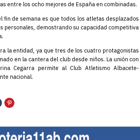
etas entre los ocho mejores de España en combinadas.
el fin de semana es que
todos los atletas desplazados
as personales
, demostrando su capacidad competitiva
a.
ra la entidad, ya que tres de los cuatro protagonistas
rmado en la cantera del club desde
niños.
La unión con
erina
Cegarra permite
al Club Atletismo Albacete-
nte nacional.