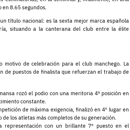
no en
8.65 segundos
.
 título nacional: es la
sexta mejor marca española
ía, situando a la canterana del club entre la élite
ico motivo de celebración para el club manchego. La
n de puestos de finalista que refuerzan el trabajo de
mansa rozó el podio con una meritoria
4ª posición en
cimiento constante.
etición de máxima exigencia, finalizó en
4º lugar en
 de los atletas más completos de su generación.
a representación con un brillante
7º puesto en el