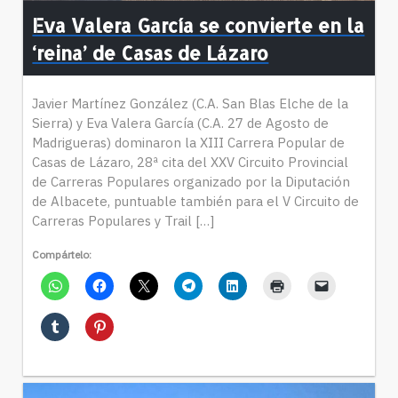
Eva Valera García se convierte en la
‘reina’ de Casas de Lázaro
Javier Martínez González (C.A. San Blas Elche de la
Sierra) y Eva Valera García (C.A. 27 de Agosto de
Madrigueras) dominaron la XIII Carrera Popular de
Casas de Lázaro, 28ª cita del XXV Circuito Provincial
de Carreras Populares organizado por la Diputación
de Albacete, puntuable también para el V Circuito de
Carreras Populares y Trail […]
Compártelo: