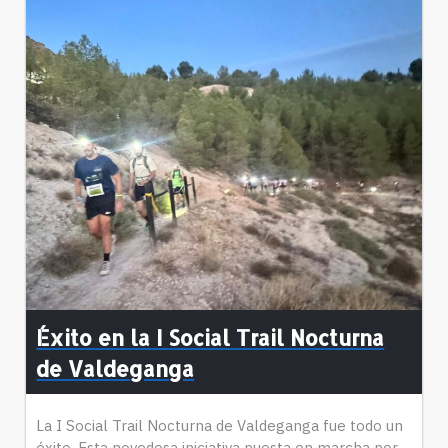
Éxito en la I Social Trail Nocturna
de Valdeganga
La I Social Trail Nocturna de Valdeganga fue todo un
éxito. Esta novedosa iniciativa puesta en marcha por