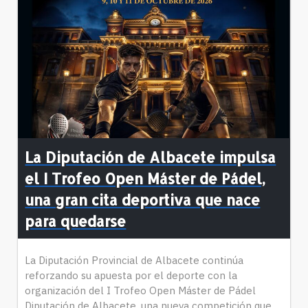
La Diputación de Albacete impulsa
el I Trofeo Open Máster de Pádel,
una gran cita deportiva que nace
para quedarse
La Diputación Provincial de Albacete continúa
reforzando su apuesta por el deporte con la
organización del I Trofeo Open Máster de Pádel
Diputación de Albacete, una nueva competición que