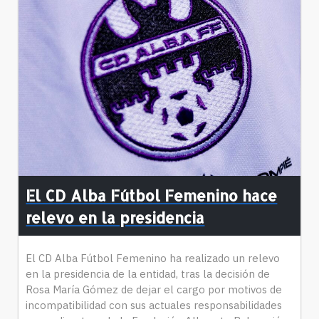
El CD Alba Fútbol Femenino hace
relevo en la presidencia
El CD Alba Fútbol Femenino ha realizado un relevo
en la presidencia de la entidad, tras la decisión de
Rosa María Gómez de dejar el cargo por motivos de
incompatibilidad con sus actuales responsabilidades