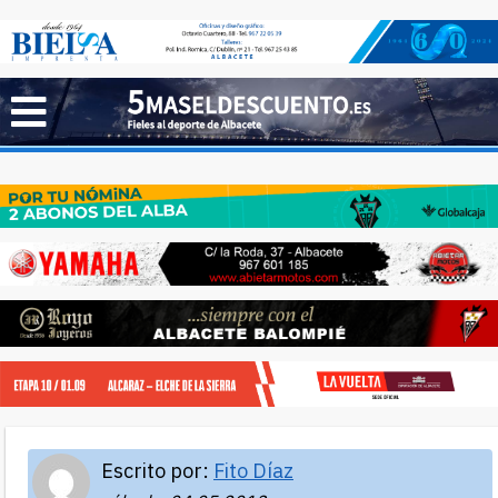
Escrito por:
Fito Díaz