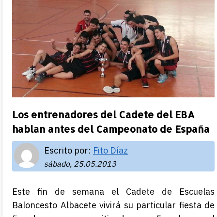
Los entrenadores del Cadete del EBA
hablan antes del Campeonato de España
Escrito por:
Fito Díaz
sábado, 25.05.2013
Este fin de semana el Cadete de Escuelas
Baloncesto Albacete vivirá su particular fiesta de