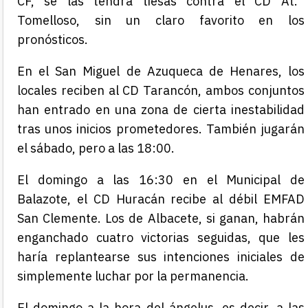
CF
, se las tendrá tiesas contra el
CD
At.
Tomelloso, sin un claro favorito en los
pronósticos.
En el San Miguel de Azuqueca de Henares, los
locales reciben al CD Tarancón, ambos conjuntos
han entrado en una zona de cierta inestabilidad
tras unos inicios prometedores. También jugarán
el sábado, pero a las 18:00.
El domingo a las 16:30 en el Municipal de
Balazote
, el CD Huracán recibe al débil EMFAD
San Clemente. Los de Albacete, si ganan, habrán
enganchado cuatro victorias seguidas, que les
haría replantearse sus intenciones iniciales de
simplemente luchar por la permanencia.
El domingo a la hora del ángelus, es decir, a las