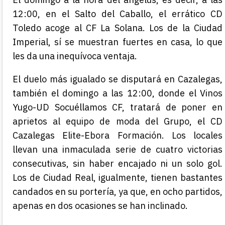
12:00, en el Salto del Caballo, el errático CD
Toledo acoge al CF La Solana. Los de la Ciudad
Imperial,
sí se muestran
fuertes en casa, lo que
les da una inequívoca ventaja.
El duelo más igualado se disputará en Cazalegas
,
también el domingo a las 12:00
, d
o
nde el
Vinos
Yugo-UD Socuéllamos CF, tratará de poner en
aprietos al equipo de moda del Grupo, el CD
Cazalegas Elite-
Ebora
Formación
. Los locales
llevan una inmaculada serie de cuatro victorias
consecutivas, sin haber encajado ni un solo gol.
Los de Ciudad Real, igualmente, tienen
bastantes
candados en su portería,
ya que,
en ocho partidos,
apenas en dos ocasiones se han inclinado.