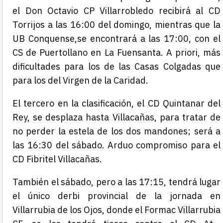
el Don Octavio CP Villarrobledo recib
irá
al CD
Torrijos a las 16:00 del domingo
, mientras que
la
UB Conquense
,
se encontrará
a las 17:00,
con el
CS de Puertollano
en La Fuensanta. A priori, más
dificultades para los de la
s
Casas Colgadas que
para los del Virgen de la Caridad
.
El tercero en la clasificación, el CD Quintanar del
Rey, se desplaza hasta Villacañas, para tratar de
no perder la estela de los dos mandones
;
será a
las 16:30 del sábado. Arduo compromiso para el
CD
Fibritel
Villacañas.
También el sábado, pero a las 17:15, tendrá lugar
el único derbi provincial de la jornada en
Villarrubia de los Ojos,
donde
el
Formac
Villarrubia