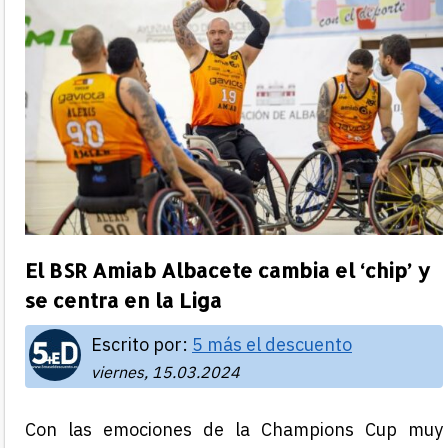
El BSR Amiab Albacete cambia el ‘chip’ y
se centra en la Liga
Escrito por:
5 más el descuento
viernes, 15.03.2024
Con las emociones de la Champions Cup muy