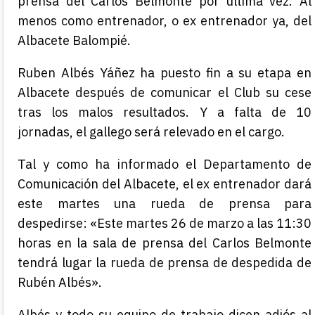
prensa del Carlos Belmonte por última vez. Al
menos como entrenador, o ex entrenador ya, del
Albacete Balompié.
Ruben Albés Yáñez ha puesto fin a su etapa en
Albacete después de comunicar el Club su cese
tras los malos resultados. Y a falta de 10
jornadas, el gallego será relevado en el cargo.
Tal y como ha informado el Departamento de
Comunicación del Albacete, el ex entrenador dará
este martes una rueda de prensa para
despedirse: «Este martes 26 de marzo a las 11:30
horas en la sala de prensa del Carlos Belmonte
tendrá lugar la rueda de prensa de despedida de
Rubén Albés».
Albés y todo su equipo de trabajo dicen adiós al