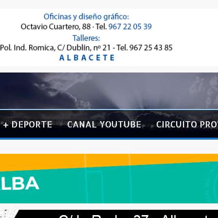
+ DEPORTE
CANAL YOUTUBE
CIRCUITO PRO