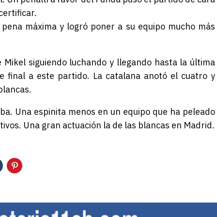
ertificar.
la pena máxima y logró poner a su equipo mucho más
e Mikel siguiendo luchando y llegando hasta la última
e final a este partido. La catalana anotó el cuatro y
 blancas.
taba. Una espinita menos en un equipo que ha peleado
etivos. Una gran actuación la de las blancas en Madrid.