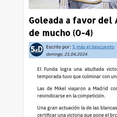
Goleada a favor del 
de mucho (0-4)
Escrito por:
5 más el descuento
domingo, 21.04.2024
El Funda logra una abultada victo
temporada tuvo que culminar con uno
Las de Mikel viajaron a Madrid co
reivindicarse en la competición.
Una gran actuación la de las blancas
certificar una victoria que pone el b