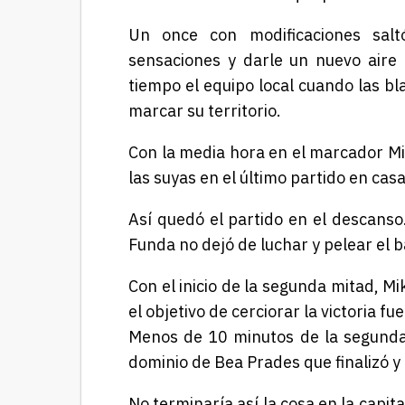
Un once con modificaciones sal
sensaciones y darle un nuevo aire
tiempo el equipo local cuando las bl
marcar su territorio.
Con la media hora en el marcador Mir
las suyas en el último partido en casa
Así quedó el partido en el descanso
Funda no dejó de luchar y pelear el 
Con el inicio de la segunda mitad, Mi
el objetivo de cerciorar la victoria fu
Menos de 10 minutos de la segunda 
dominio de Bea Prades que finalizó y
No terminaría así la cosa en la capit