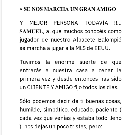
« 𝐒𝐄 𝐍𝐎𝐒 𝐌𝐀𝐑𝐂𝐇𝐀 𝐔𝐍 𝐆𝐑𝐀𝐍 𝐀𝐌𝐈𝐆𝐎
Y MEJOR PERSONA TODAVÍA !!…
𝐒𝐀𝐌𝐔𝐄𝐋, al que muchos conocéis como
jugador de nuestro Albacete Balompié
se marcha a jugar a la MLS de EEUU.
Tuvimos la enorme suerte de que
entrarás a nuestra casa a cenar la
primera vez y desde entonces has sido
un CLIENTE Y AMIGO fijo todos los días.
Sólo podemos decir de ti buenas cosas,
humilde, simpático, educado, paciente (
cada vez que venías y estaba todo lleno
), nos dejas un poco tristes, pero: