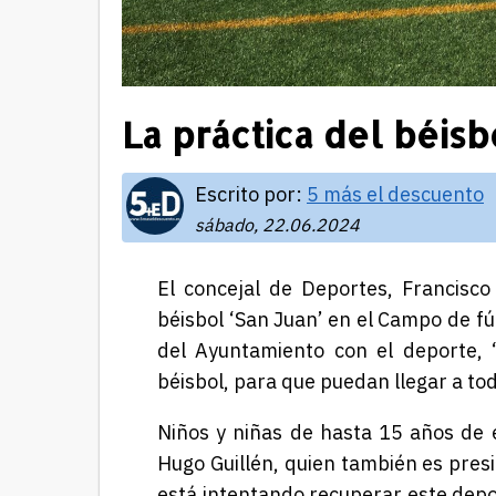
La práctica del béis
Escrito por:
5 más el descuento
sábado, 22.06.2024
El concejal de Deportes, Francisco 
béisbol ‘San Juan’ en el Campo de f
del Ayuntamiento con el deporte, 
béisbol, para que puedan llegar a tod
Niños y niñas de hasta 15 años de 
Hugo Guillén, quien también es pres
está intentando recuperar este depor