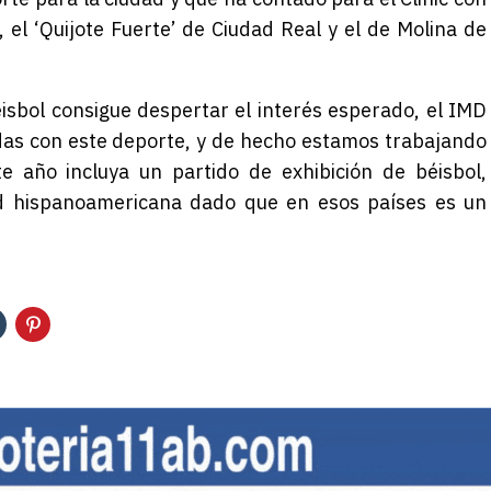
, el ‘Quijote Fuerte’ de Ciudad Real y el de Molina de
éisbol consigue despertar el interés esperado, el IMD
das con este deporte, y de hecho estamos trabajando
e año incluya un partido de exhibición de béisbol,
 hispanoamericana dado que en esos países es un