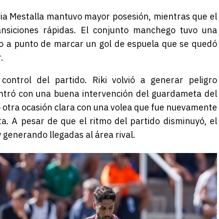
ncia Mestalla mantuvo mayor posesión, mientras que el
ansiciones rápidas. El conjunto manchego tuvo una
vo a punto de marcar un gol de espuela que se quedó
.
control del partido. Riki volvió a generar peligro
ntró con una buena intervención del guardameta del
 otra ocasión clara con una volea que fue nuevamente
ta. A pesar de que el ritmo del partido disminuyó, el
 y generando llegadas al área rival.