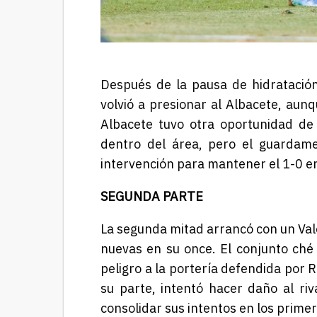
Después de la pausa de hidratación,
volvió a presionar al Albacete, aunq
Albacete tuvo otra oportunidad de
dentro del área, pero el guardame
intervención para mantener el 1-0 en
SEGUNDA PARTE
La segunda mitad arrancó con un Val
nuevas en su once. El conjunto ché
peligro a la portería defendida por R
su parte, intentó hacer daño al ri
consolidar sus intentos en los prime