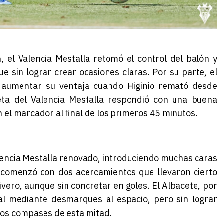
 el Valencia Mestalla retomó el control del balón y
ue sin lograr crear ocasiones claras. Por su parte, el
 aumentar su ventaja cuando Higinio remató desde
ta del Valencia Mestalla respondió con una buena
 el marcador al final de los primeros 45 minutos.
encia Mestalla renovado, introduciendo muchas caras
 comenzó con dos acercamientos que llevaron cierto
ivero, aunque sin concretar en goles. El Albacete, por
val mediante desmarques al espacio, pero sin lograr
ros compases de esta mitad.