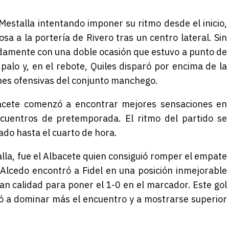
Mestalla intentando imponer su ritmo desde el inicio,
sa a la portería de Rivero tras un centro lateral. Sin
damente con una doble ocasión que estuvo a punto de
 palo y, en el rebote, Quiles disparó por encima de la
ones ofensivas del conjunto manchego.
bacete comenzó a encontrar mejores sensaciones en
cuentros de pretemporada. El ritmo del partido se
ado hasta el cuarto de hora.
alla, fue el Albacete quien consiguió romper el empate
Alcedo encontró a Fidel en una posición inmejorable
ran calidad para poner el 1-0 en el marcador. Este gol
ezó a dominar más el encuentro y a mostrarse superior