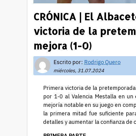
CRÓNICA | El Albacet
victoria de la prete
mejora (1-0)
Escrito por:
Rodrigo Quero
miércoles, 31.07.2024
Primera victoria de la pretemporada
por 1-0 al Valencia Mestalla en u
mejoría notable en su juego en compa
la primera mitad fue suficiente para
detalles y aumentar la confianza de c
PRIMERA PARTE