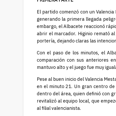
El partido comenzó con un Valencia 
generando la primera llegada peligro
embargo, el Albacete reaccionó rápi
abrir el marcador. Higinio remató al
portería, dejando claras las intenci
Con el paso de los minutos, el Al
comparación con sus anteriores en
mantuvo alto y el juego fue muy igual
Pese al buen inicio del Valencia Mest
en el minuto 21. Un gran centro de 
dentro del área, quien definió con g
revitalizó al equipo local, que emp
al filial valencianista.