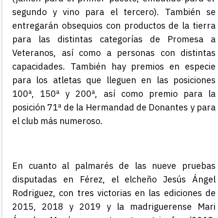
segundo y vino para el te
r
cero). T
ambién
se
entregarán obsequios con productos de la tierra
para l
as distintas categorías de Promesa a
Veteranos, así como a personas con distintas
capacidades. También hay premios en especie
para los atletas que lleguen en las posiciones
100ª, 150ª y 200ª, así como premio para la
posición 71ª de la Hermandad de Donantes y para
el club más numeroso.
En cuanto al palmarés de las nueve pruebas
disputadas en Férez, el elcheño Jesús Ángel
Rodriguez, con tres victorias en las ediciones de
2015, 2018 y 2019 y la madriguerense Mari