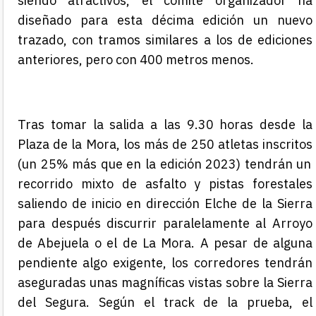
siendo atractivos,
el comité organizador
ha
diseñado
para esta décima edición
un nuevo
trazado, con tramos similare
s a los de ediciones
anteriores, pero con
400 metros menos.
Tras tomar la salida a las 9.30 horas
desde la
Plaza de la Mora, los más de 250 atletas i
nscritos
(un 25% más que en la edición 2023)
tendrán un
recorrido mixto de asfalto y pistas forestales
saliendo de inicio
en dirección Elche de la Sierra
para después discurrir paralelamente al Arroyo
de Abejuela o el de La Mora
. A pesar de alguna
pendiente algo exigente, los corredores tendrán
aseguradas unas magníficas
vistas sobre la Sierra
del Segura. Según el
track
de la prueba, el