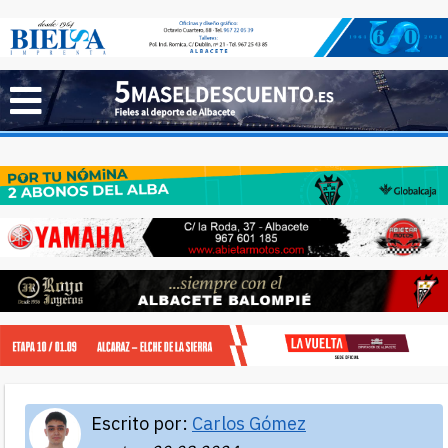
Escrito por:
Carlos Gómez