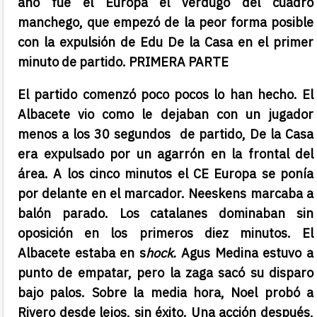
año fue el Europa el verdugo del cuadro
manchego, que empezó de la peor forma posible
con la expulsión de Edu De la Casa en el primer
minuto de partido.
PRIMERA PARTE
El partido comenzó poco pocos lo han hecho. El
Albacete vio como le dejaban con un jugador
menos a los 30 segundos de partido, De la Casa
era expulsado por un agarrón en la frontal del
área. A los cinco minutos el CE Europa se ponía
por delante en el marcador. Neeskens marcaba a
balón parado. Los catalanes dominaban sin
oposición en los primeros diez minutos. El
Albacete estaba en s
hock.
Agus Medina estuvo a
punto de empatar, pero la zaga sacó su disparo
bajo palos. Sobre la media hora, Noel probó a
Rivero desde lejos, sin éxito. Una acción después,