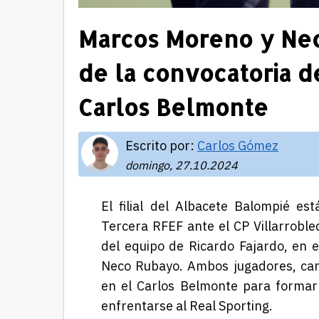
Marcos Moreno y Ne
de la convocatoria de
Carlos Belmonte
Escrito por:
Carlos Gómez
domingo, 27.10.2024
El filial del Albacete Balompié e
Tercera RFEF ante el CP Villarrobled
del equipo de Ricardo Fajardo, en 
Neco Rubayo. Ambos jugadores, can
en el Carlos Belmonte para formar
enfrentarse al Real Sporting.