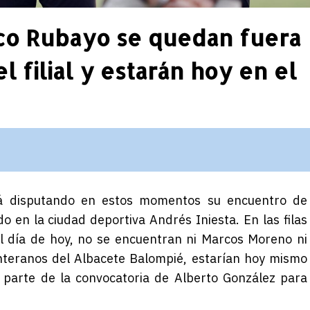
co Rubayo se quedan fuera
l filial y estarán hoy en el
stá disputando en estos momentos su encuentro de
o en la ciudad deportiva Andrés Iniesta. En las filas
el día de hoy, no se encuentran ni Marcos Moreno ni
teranos del Albacete Balompié, estarían hoy mismo
 parte de la convocatoria de Alberto González para