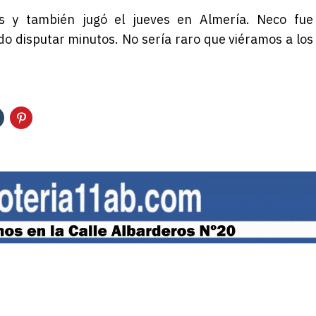
s y también jugó el jueves en Almería. Neco fue
do disputar minutos. No sería raro que viéramos a los