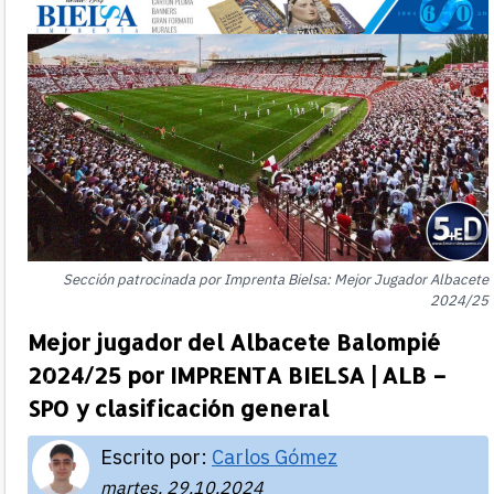
Sección patrocinada por Imprenta Bielsa: Mejor Jugador Albacete
2024/25
Mejor jugador del Albacete Balompié
2024/25 por IMPRENTA BIELSA | ALB –
SPO y clasificación general
Escrito por:
Carlos Gómez
martes, 29.10.2024