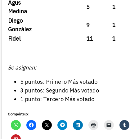
Agus
5
1
Medina
Diego
9
1
González
Fidel
11
1
Se asignan:
5 puntos: Primero Más votado
3 puntos: Segundo Más votado
1 punto: Tercero Más votado
Compártelo: