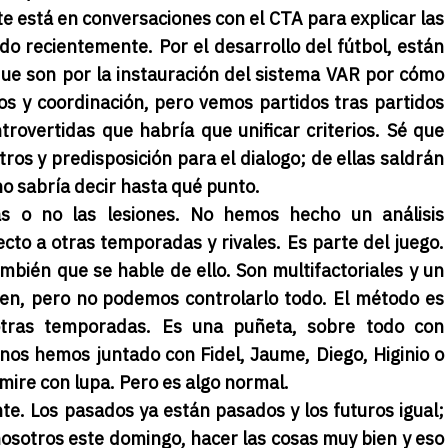
e está en conversaciones con el CTA para explicar las
o recientemente. Por el desarrollo del fútbol, están
ue son por la instauración del sistema VAR por cómo
os y coordinación, pero vemos partidos tras partidos
rovertidas que habría que unificar criterios. Sé que
ros y predisposición para el dialogo; de ellas saldrán
o sabría decir hasta qué punto.
s o no las lesiones. No hemos hecho un análisis
ecto a otras temporadas y rivales. Es parte del juego.
ambién que se hable de ello. Son multifactoriales y un
yen, pero no podemos controlarlo todo. El método es
otras temporadas. Es una puñeta, sobre todo con
nos hemos juntado con Fidel, Jaume, Diego, Higinio o
mire con lupa. Pero es algo normal.
te. Los pasados ya están pasados y los futuros igual;
osotros este domingo, hacer las cosas muy bien y eso