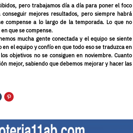
cibidos, pero trabajamos día a día para poner el foco
á conseguir mejores resultados, pero siempre habrá
se compense a lo largo de la temporada. Lo que no
 en que se compense.
nemos mucha gente conectada y el equipo se siente
o en el equipo y confío en que todo eso se traduzca en
los objetivos no se consiguen en noviembre. Cuanto
ación mejor, sabiendo que debemos mejorar y hacer las