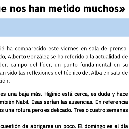
ue nos han metido muchos»
ié ha comparecido este viernes en sala de prensa.
edo, Alberto González se ha referido a la actualidad de
er, campo del líder, un punto fundamental en su
n sido las reflexiones del técnico del Alba en sala de
ción:
 es una baja más. Higinio está cerca, es duda y hace
mbién Nabil. Esas serían las ausencias. En referencia
o es una rotura pero es delicado. Tres o cuatro semanas
s cuestión de abrigarse un poco. El domingo es el día