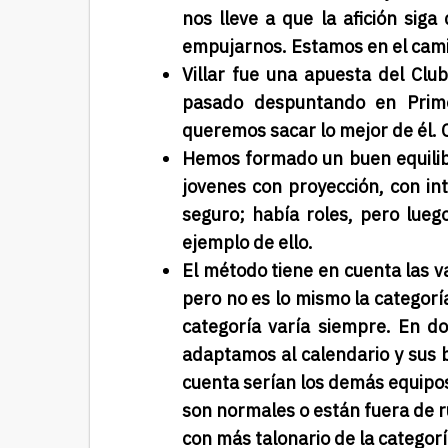
nos lleve a que la afición siga
empujarnos. Estamos en el cami
Villar fue una apuesta del Club
pasado despuntando en Prime
queremos sacar lo mejor de él.
Hemos formado un buen equilib
jovenes con proyección, con int
seguro; había roles, pero lue
ejemplo de ello.
El método tiene en cuenta las v
pero no es lo mismo la categorí
categoría varía siempre. En d
adaptamos al calendario y sus 
cuenta serían los demás equipos
son normales o están fuera de r
con más talonario de la categor