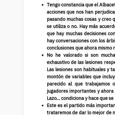
Tengo constancia que el Albacet
acciones que nos han perjudicad
pasando muchas cosas y creo q
se utiliza o no. Hay más acuerd
que hay muchas decisiones cont
hay conversaciones con los árbit
conclusiones que ahora mismo n
No he valorado si son mucha
exhaustivo de las lesiones resp
Las lesiones son habituales y t
montón de variables que inclu
parecido al que trabajamos 
jugadores importantes y ahora 
Lazo… condiciona y hace que se 
Este es el partido más importan
trataremos de dar lo mejor de n