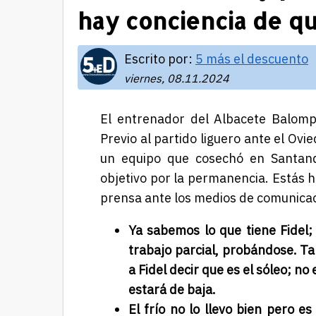
hay conciencia de q
Escrito por:
5 más el descuento
viernes, 08.11.2024
El entrenador del Albacete Balomp
Previo al partido liguero ante el Ovi
un equipo que cosechó en Santand
objetivo por la permanencia. Estás ha
prensa ante los medios de comunica
Ya sabemos lo que tiene Fidel;
trabajo parcial, probándose. Ta
a Fidel decir que es el sóleo; n
estará de baja.
El frío no lo llevo bien pero e