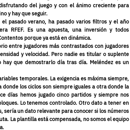
 disfrutando del juego y con el ánimo creciente para
no y hay que seguir.
 el pasado verano, ha pasado varios filtros y el año
ra RFEF. Es una apuesta, una inversión y todos
 Contentos porque ya está en dinámica.
rio entre jugadores más contrastados con jugadores
ensidad y velocidad. Pero nadie es titular o suplente
go hay que demostrarlo día tras día. Meléndez es un
ariables temporales. La exigencia es máxima siempre,
a donde los ciclos son siempre iguales a otra donde la
oce días hemos jugado cinco partidos y siempre nos
bloques. Lo tenemos controlado. Otro dato a tener en
, sería un dato relevante para conocer si los números
uta. La plantilla está compensada, no somos el equipo
ía.