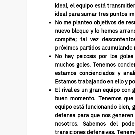
ideal, el equipo está transmiti
ideal para sumar tres puntos i
No me planteo objetivos de res
nuevo bloque y lo hemos arranc
compite; tal vez descontent
próximos partidos acumulando
No hay psicosis por los gole
muchos goles. Tenemos concien
estamos concienciados y ana
Estamos trabajando en ello y p
El rival es un gran equipo con
buen momento. Tenemos que d
equipo está funcionando bien, 
defensa para que nos generen 
nosotros. Sabemos del pode
transiciones defensivas. Tenem