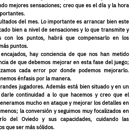
endo mejores sensaciones; creo que es el día y la hora
mportantes.
ultados del mes. Lo importante es arrancar bien este
ado bien a nivel de sensaciones y lo que transmite y
os con los puntos, habrá que compensarlo en los
 más puntos.
s encajados, hay conciencia de que nos han metido
cia de que debemos mejorar en esta fase del juego;
lizamos cada error por donde podemos mejorarlo.
onemos énfasis por la manera.
 grandes jugadores. Además está bien situado y en un
arle continuidad a lo que hacemos y creo que el
generamos mucho en ataque y mejorar los detalles en
menos; la conversión y seguimos muy focalizados en
río del Oviedo y sus capacidades, cuidando las
os que ser más sólidos.