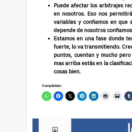
Puede afectar los arbitrajes re
en nosotros. Eso nos permitir
variables y confiamos en que 
depende de nosotros confiamos
Estamos en una fase donde te
fuerte, lo va transmitiendo. Cre
puntos, cuentan y mucho pero 
mas arriba estás en la clasific
cosas bien.
Compártelo: