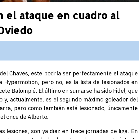
n el ataque en cuadro al
 Oviedo
Fidel Chaves, este podría ser perfectamente el ataque
a Hypermotion, pero no, es la lista de lesionados en
cete Balompié. El último en sumarse ha sido Fidel, que
nio y, actualmente, es el segundo máximo goleador del
parra, pero como también está lesionado, únicamente
el once de Alberto.
s lesiones, son ya diez en trece jornadas de liga. En