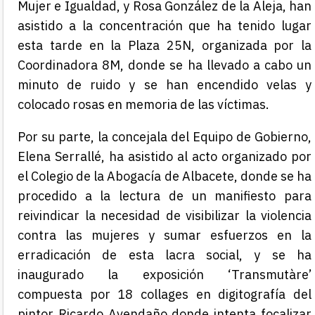
Mujer e Igualdad, y Rosa González de la Aleja, han
asistido a la concentración que ha tenido lugar
esta tarde en la Plaza 25N, organizada por la
Coordinadora 8M, donde se ha llevado a cabo un
minuto de ruido y se han encendido velas y
colocado rosas en memoria de las víctimas.
Por su parte, la concejala del Equipo de Gobierno,
Elena Serrallé, ha asistido al acto organizado por
el Colegio de la Abogacía de Albacete, donde se ha
procedido a la lectura de un manifiesto para
reivindicar la necesidad de visibilizar la violencia
contra las mujeres y sumar esfuerzos en la
erradicación de esta lacra social, y se ha
inaugurado la exposición ‘Transmutàre’
compuesta por 18 collages en digitografía del
pintor Ricardo Avendaño donde intenta focalizar