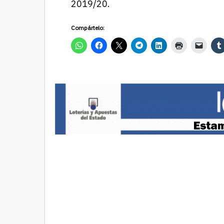
2019/20.
Compártelo: