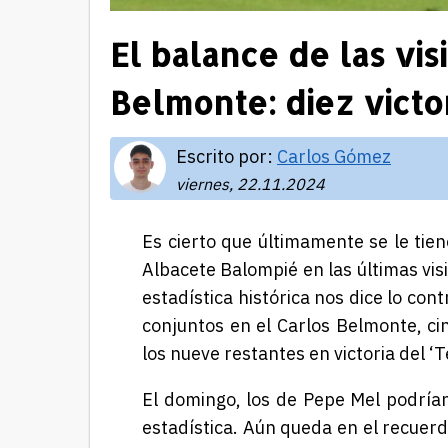
El balance de las vis
Belmonte: diez victor
Escrito por:
Carlos Gómez
viernes, 22.11.2024
Es cierto que últimamente se le tie
Albacete Balompié en las últimas vis
estadística histórica nos dice lo co
conjuntos en el Carlos Belmonte, ci
los nueve restantes en victoria del ‘T
El domingo, los de Pepe Mel podría
estadística. Aún queda en el recuer