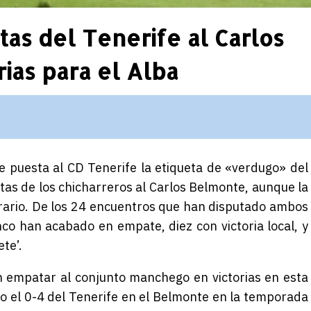
itas del Tenerife al Carlos
ias para el Alba
ne puesta al CD Tenerife la etiqueta de «verdugo» del
itas de los chicharreros al Carlos Belmonte, aunque la
ntrario. De los 24 encuentros que han disputado ambos
nco han acabado en empate, diez con victoria local, y
ete’.
n empatar al conjunto manchego en victorias en esta
do el 0-4 del Tenerife en el Belmonte en la temporada