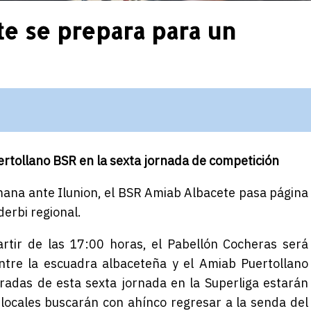
te se prepara para un
ertollano BSR en la sexta jornada de competición
emana ante Ilunion, el BSR Amiab Albacete pasa página
derbi regional.
rtir de las 17:00 horas, el Pabellón Cocheras será
ntre la escuadra albaceteña y el Amiab Puertollano
radas de esta sexta jornada en la Superliga estarán
 locales buscarán con ahínco regresar a la senda del