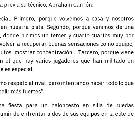
la previa su técnico, Abraham Carrión:
cial. Primero, porque volvemos a casa y nosotros
en nuestra pista. Segundo, porque venimos de una
, donde hicimos un tercer y cuarto cuartos muy por
 volver a recuperar buenas sensaciones como equipo,
nutos, mostrar concentración… Tercero, porque viene
n el que hay varios jugadores que han militado en
e es especial.
o respeto al rival, pero intentando hacer todo lo que
salir más fuertes”.
na fiesta para un baloncesto en silla de ruedas
ir de enfrentar a dos de sus equipos en la élite de