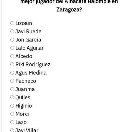
mejor jugador del Albacete Balompié en
Zaragoza?
Lizoain
Javi Rueda
Jon García
Lalo Aguilar
Alcedo
Riki Rodríguez
Agus Medina
Pacheco
Juanma
Quiles
Higinio
Morci
Lazo
Javi Villar