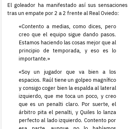
El goleador ha manifestado así sus sensaciones
tras un empate por 2 a 2 frente al Real Oviedo:
«Contento a medias, como dices, pero
creo que el equipo sigue dando pasos.
Estamos haciendo las cosas mejor que al
principio de temporada, y eso es lo
importante.»
«Soy un jugador que va bien a los
espacios. Raúl tiene un golpeo magnífico
y consigo coger bien la espalda al lateral
izquierdo, que me toca un poco, y creo
que es un penalti claro. Por suerte, el
árbitro pita el penalti, y Quiles lo lanza
perfecto al lado izquierdo. Contento por
esa parte, aunque no lo habíamos