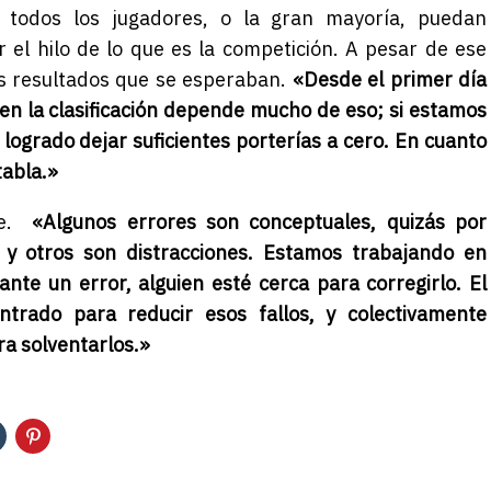
e todos los jugadores, o la gran mayoría, puedan
r el hilo de lo que es la competición. A pesar de ese
os resultados que se esperaban.
«Desde el primer día
 en la clasificación depende mucho de eso; si estamos
grado dejar suficientes porterías a cero. En cuanto
tabla.»
ble.
«Algunos errores son conceptuales, quizás por
, y otros son distracciones. Estamos trabajando en
ante un error, alguien esté cerca para corregirlo. El
trado para reducir esos fallos, y colectivamente
a solventarlos.»