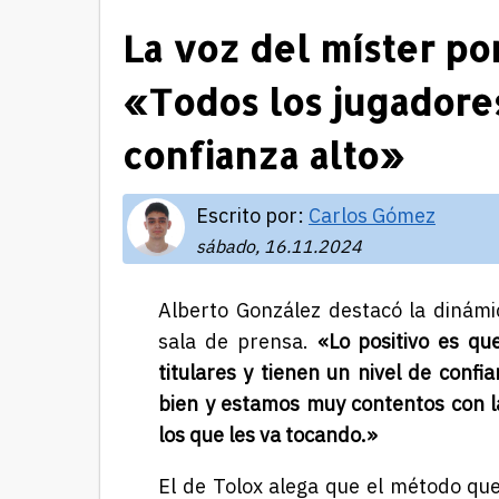
La voz del míster po
«Todos los jugadores
confianza alto»
Escrito por:
Carlos Gómez
sábado, 16.11.2024
Alberto González destacó la dinámi
sala de prensa.
«Lo positivo es qu
titulares y tienen un nivel de conf
bien y estamos muy contentos con la
los que les va tocando.»
El de Tolox alega que el método que