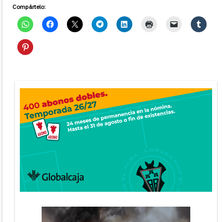
Compártelo: