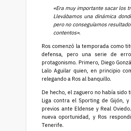
«Era muy importante sacar los tr
Llevábamos una dinámica donde 
pero no conseguíamos resultado
contentos»
.
Ros comenzó la temporada como titul
defensa, pero una serie de error
protagonismo. Primero, Diego Gonzále
Lalo Aguilar quien, en principio co
relegando a Ros al banquillo.
De hecho, el zaguero no había sido t
Liga contra el Sporting de Gijón, 
previos ante Eldense y Real Oviedo.
nueva oportunidad, y Ros respondi
Tenerife.