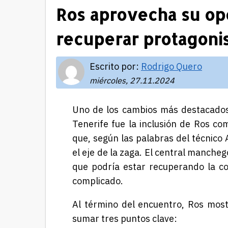
Ros aprovecha su op
recuperar protagon
Escrito por:
Rodrigo Quero
miércoles, 27.11.2024
Uno de los cambios más destacados 
Tenerife fue la inclusión de Ros co
que, según las palabras del técnico 
el eje de la zaga. El central manche
que podría estar recuperando la co
complicado.
Al término del encuentro, Ros mostr
sumar tres puntos clave: