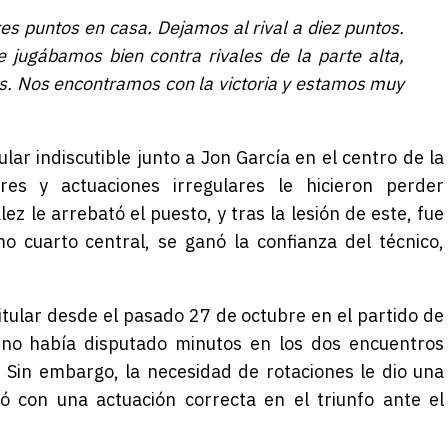
es puntos en casa. Dejamos al rival a diez puntos.
jugábamos bien contra rivales de la parte alta,
s. Nos encontramos con la victoria y estamos muy
ar indiscutible junto a Jon García en el centro de la
es y actuaciones irregulares le hicieron perder
z le arrebató el puesto, y tras la lesión de este, fue
mo cuarto central, se ganó la confianza del técnico,
itular desde el pasado 27 de octubre en el partido de
y no había disputado minutos en los dos encuentros
 Sin embargo, la necesidad de rotaciones le dio una
ó con una actuación correcta en el triunfo ante el