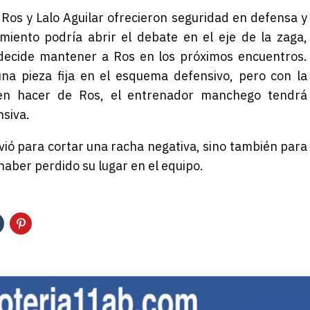
 Ros y Lalo Aguilar ofrecieron seguridad en defensa y
miento podría abrir el debate en el eje de la zaga,
 decide mantener a Ros en los próximos encuentros.
na pieza fija en el esquema defensivo, pero con la
uen hacer de Ros, el entrenador manchego tendrá
nsiva.
irvió para cortar una racha negativa, sino también para
aber perdido su lugar en el equipo.