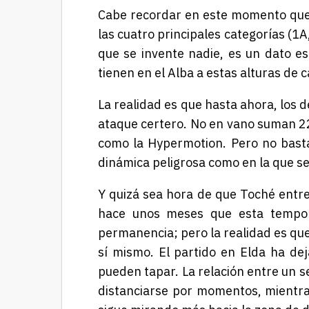
Cabe recordar en este momento que 
las cuatro principales categorías (1
que se invente nadie, es un dato es
tienen en el Alba a estas alturas de
La realidad es que hasta ahora, los 
ataque certero. No en vano suman 22
como la Hypermotion. Pero no bast
dinámica peligrosa como en la que se
Y quizá sea hora de que Toché entre
hace unos meses que esta tempora
permanencia; pero la realidad es qu
sí mismo. El partido en Elda ha dej
pueden tapar. La relación entre un se
distanciarse por momentos, mientras