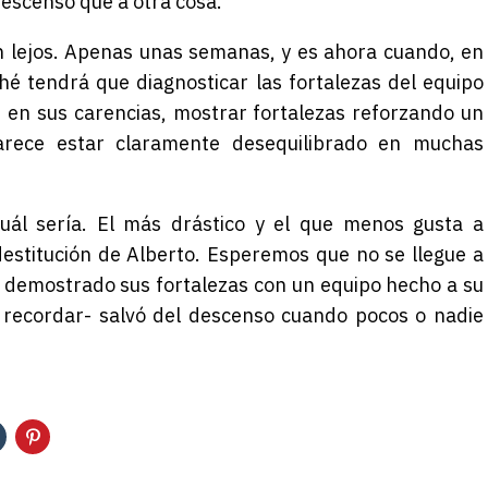
escenso que a otra cosa.
n lejos. Apenas unas semanas, y es ahora cuando, en
é tendrá que diagnosticar las fortalezas del equipo
, en sus carencias, mostrar fortalezas reforzando un
parece estar claramente desequilibrado en muchas
cuál sería. El más drástico y el que menos gusta a
 destitución de Alberto. Esperemos que no se llegue a
a demostrado sus fortalezas con un equipo hecho a su
 recordar- salvó del descenso cuando pocos o nadie