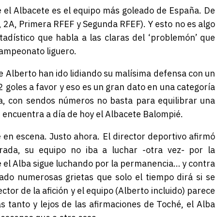
el Albacete es el equipo más goleado de España. De
A, 2A, Primera RFEF y Segunda RFEF). Y esto no es algo
tadístico que habla a las claras del ‘problemón’ que
 campeonato liguero.
de Alberto han ido lidiando su malísima defensa con un
 goles a favor y eso es un gran dato en una categoría
a, con sendos números no basta para equilibrar una
 encuentra a día de hoy el Albacete Balompié.
 en escena. Justo ahora. El director deportivo afirmó
da, su equipo no iba a luchar -otra vez- por la
e el Alba sigue luchando por la permanencia… y contra
ado numerosas grietas que solo el tiempo dirá si se
ctor de la afición y el equipo (Alberto incluido) parece
 tanto y lejos de las afirmaciones de Toché, el Alba