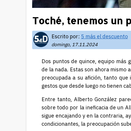
Toché, tenemos un 
Escrito por:
5 más el descuento
domingo, 17.11.2024
Dos puntos de quince, equipo más g
de la nada. Estas son ahora mismo a
preocupada a su afición, tanto que 
gestos que desde luego no tienen ca
Entre tanto, Alberto González par
sobre todo por la ineficacia de un A
sigue encajando y en la contraria, a
condicionantes, la preocupación sube