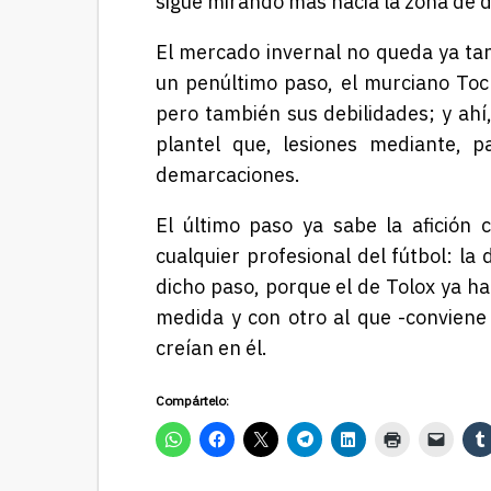
sigue mirando más hacia la zona de d
El mercado invernal no queda ya ta
un penúltimo paso, el murciano Toch
pero también sus debilidades; y ahí
plantel que, lesiones mediante, 
demarcaciones.
El último paso ya sabe la afición 
cualquier profesional del fútbol: la
dicho paso, porque el de Tolox ya h
medida y con otro al que -conviene
creían en él.
Compártelo: