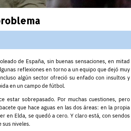
problema
oleado de España, sin buenas sensaciones, en mitad
lgunas reflexiones en torno a un equipo que dejó muy
incluso algún sector ofreció su enfado con insultos y
bida en un campo de fútbol.
ece estar sobrepasado. Por muchas cuestiones, pero
lbacete que hace aguas en las dos áreas: en la propia
yer en Elda, se quedó a cero. Y claro está, con sendos
 sus niveles.