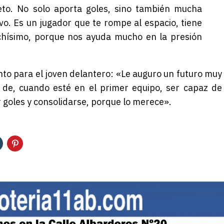
to. No solo aporta goles, sino también mucha
ivo. Es un jugador que te rompe al espacio, tiene
chísimo, porque nos ayuda mucho en la presión
ento para el joven delantero: «Le auguro un futuro muy
 de, cuando esté en el primer equipo, ser capaz de
ar goles y consolidarse, porque lo merece».