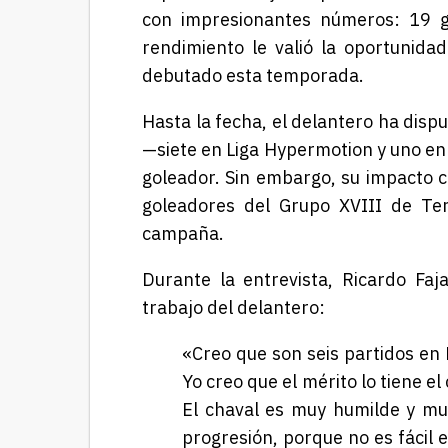
con impresionantes números: 19 go
rendimiento le valió la oportunid
debutado esta temporada.
Hasta la fecha, el delantero ha disp
—siete en Liga Hypermotion y uno e
goleador. Sin embargo, su impacto con
goleadores del Grupo XVIII de Te
campaña.
Durante la entrevista, Ricardo Fa
trabajo del delantero:
«Creo que son seis partidos en 
Yo creo que el mérito lo tiene e
El chaval es muy humilde y mu
progresión, porque no es fácil es