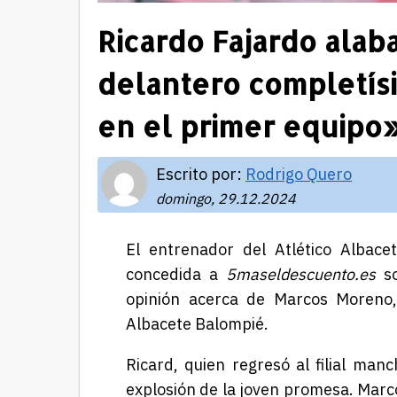
Ricardo Fajardo alab
delantero completís
en el primer equipo
Escrito por:
Rodrigo Quero
domingo, 29.12.2024
El entrenador del Atlético Albace
concedida a
5maseldescuento.es
so
opinión acerca de Marcos Moreno
Albacete Balompié.
Ricard, quien regresó al filial ma
explosión de la joven promesa. Mar