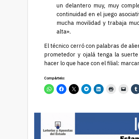
un delantero muy, muy comple
continuidad en el juego asociat
mucha movilidad y trabaja mu
alta».
El técnico cerró con palabras de ali
prometedor y ojalá tenga la suerte
hacer lo que hace con el filial: marc
Compártelo: