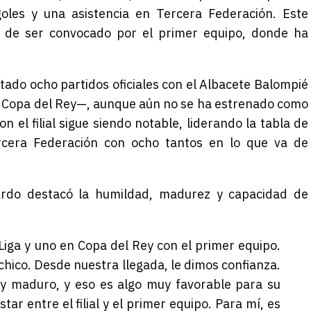
les y una asistencia en Tercera Federación. Este
ad de ser convocado por el primer equipo, donde ha
utado ocho partidos oficiales con el Albacete Balompié
n Copa del Rey—, aunque aún no se ha estrenado como
 el filial sigue siendo notable, liderando la tabla de
rcera Federación con ocho tantos en lo que va de
jardo destacó la humildad, madurez y capacidad de
Liga y uno en Copa del Rey con el primer equipo.
l chico. Desde nuestra llegada, le dimos confianza.
y maduro, y eso es algo muy favorable para su
tar entre el filial y el primer equipo. Para mí, es