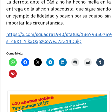
La derrota ante el Cádiz no ha hecho mella en la
entrega de la afición albacetista, que sigue siendo
un ejemplo de fidelidad y pasión por su equipo, sin
importar las circunstancias.
https://x.com/squadra1940/status/1867985075
s=46&t=Yik3OxpzCoWEJ73Z14DujQ
Compártelo: