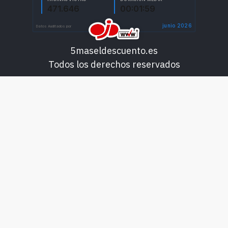
5maseldescuento.es
Todos los derechos reservados