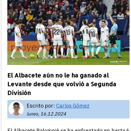
El Albacete aún no le ha ganado al
Levante desde que volvió a Segunda
División
Escrito por:
Carlos Gómez
lunes, 16.12.2024
El Albacete Balompié se ha enfrentado en hasta 6