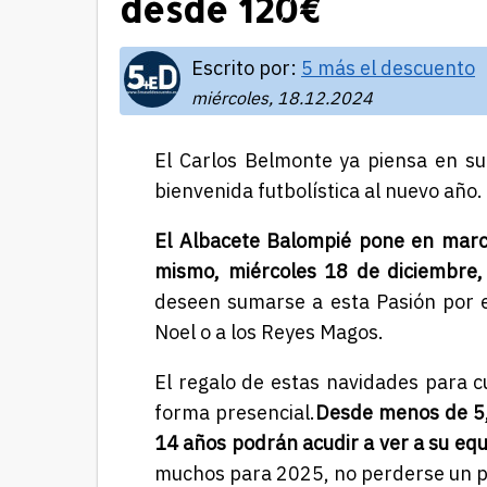
desde 120€
Escrito por:
5 más el descuento
miércoles, 18.12.2024
El Carlos Belmonte ya piensa en su
bienvenida futbolística al nuevo año.
El Albacete Balompié pone en mar
mismo, miércoles 18 de diciembre,
deseen sumarse a esta Pasión por e
Noel o a los Reyes Magos.
El regalo de estas navidades para c
forma presencial.
Desde menos de 5,
14 años podrán acudir a ver a su eq
muchos para 2025, no perderse un pa