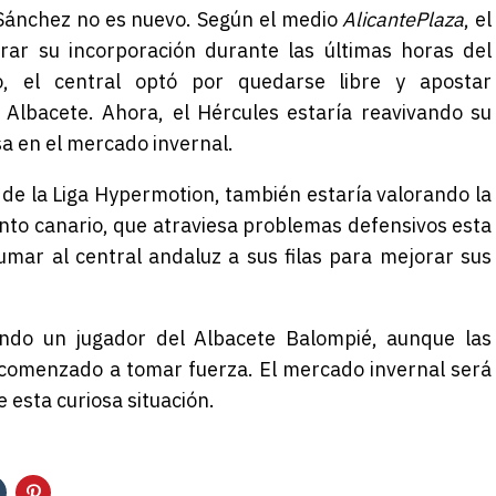
 Sánchez no es nuevo. Según el medio
AlicantePlaza
, el
rrar su incorporación durante las últimas horas del
 el central optó por quedarse libre y apostar
 Albacete. Ahora, el Hércules estaría reavivando su
a en el mercado invernal.
o de la Liga Hypermotion, también estaría valorando la
junto canario, que atraviesa problemas defensivos esta
mar al central andaluz a sus filas para mejorar sus
ndo un jugador del Albacete Balompié, aunque las
 comenzado a tomar fuerza. El mercado invernal será
 esta curiosa situación.