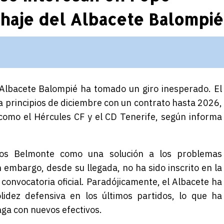
chaje del Albacete Balompié
 Albacete Balompié ha tomado un giro inesperado. El
 a principios de diciembre con un contrato hasta 2026,
 como el Hércules CF y el CD Tenerife, según informa
los Belmonte como una solución a los problemas
 embargo, desde su llegada, no ha sido inscrito en la
convocatoria oficial. Paradójicamente, el Albacete ha
idez defensiva en los últimos partidos, lo que ha
aga con nuevos efectivos.