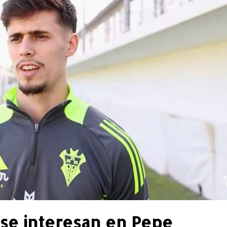
 se interesan en Pepe