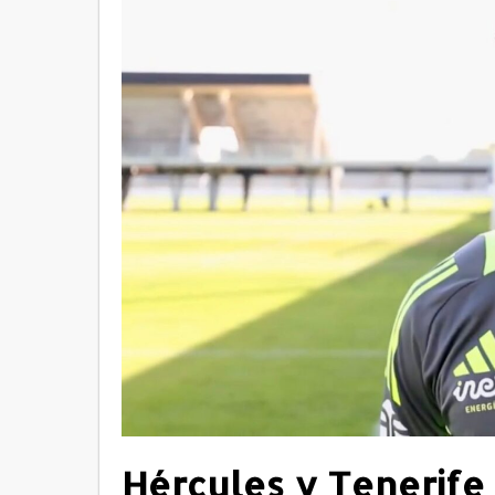
Hércules y Tenerife