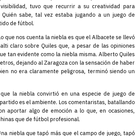
visibilidad, tuvo que recurrir a su creatividad para
. Quién sabe, tal vez estaba jugando a un juego de
ido de fútbol.
 Lo que nos cuenta la niebla es que el Albacete se llevó
nalti claro sobre Quiles que, a pesar de las opiniones
fue tan evidente como la niebla misma. Alberto Quiles
metros, dejando al Zaragoza con la sensación de haber
bien no era claramente peligrosa, terminó siendo un
 que la niebla convirtió en una especie de juego de
partido es el ambiente. Los comentaristas, batallando
aron aportar algo de emoción a lo que, en ocasiones,
hinas que de fútbol profesional.
 Una niebla que tapó más que el campo de juego, tapó