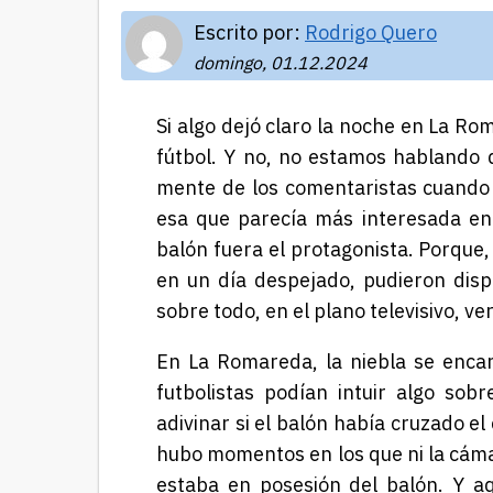
Escrito por:
Rodrigo Quero
domingo, 01.12.2024
Si algo dejó claro la noche en La Rom
fútbol. Y no, no estamos hablando 
mente de los comentaristas cuando 
esa que parecía más interesada en 
balón fuera el protagonista. Porque,
en un día despejado, pudieron disp
sobre todo, en el plano televisivo, ve
En La Romareda, la niebla se encarg
futbolistas podían intuir algo sobr
adivinar si el balón había cruzado e
hubo momentos en los que ni la cáma
estaba en posesión del balón. Y aq