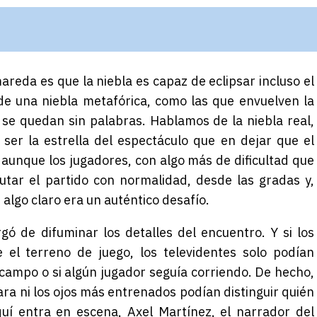
areda es que la niebla es capaz de eclipsar incluso el
de una niebla metafórica, como las que envuelven la
se quedan sin palabras. Hablamos de la niebla real,
ser la estrella del espectáculo que en dejar que el
 aunque los jugadores, con algo más de dificultad que
utar el partido con normalidad, desde las gradas y,
r algo claro era un auténtico desafío.
ó de difuminar los detalles del encuentro. Y si los
e el terreno de juego, los televidentes solo podían
l campo o si algún jugador seguía corriendo. De hecho,
ra ni los ojos más entrenados podían distinguir quién
uí entra en escena, Axel Martínez, el narrador del