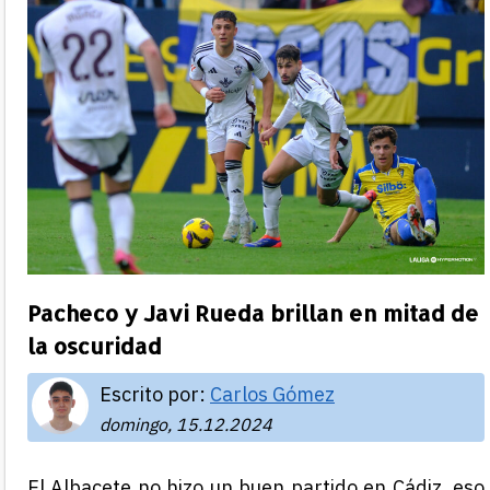
Pacheco y Javi Rueda brillan en mitad de
la oscuridad
Escrito por:
Carlos Gómez
domingo, 15.12.2024
El Albacete no hizo un buen partido en Cádiz, eso